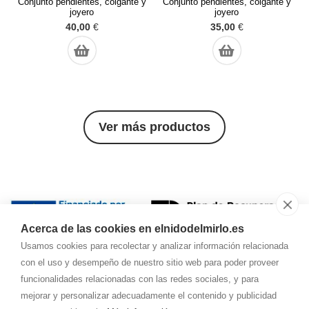
Conjunto pendientes, colgante y
Conjunto pendientes, colgante y
joyero
joyero
40,00
€
35,00
€
Ver más productos
Acerca de las cookies en elnidodelmirlo.es
Usamos cookies para recolectar y analizar información relacionada
con el uso y desempeño de nuestro sitio web para poder proveer
funcionalidades relacionadas con las redes sociales, y para
Cada lámpara es única y diferente.
mejorar y personalizar adecuadamente el contenido y publicidad