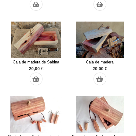
Caja de madera de Sabina
Caja de madera
20,00
€
20,00
€