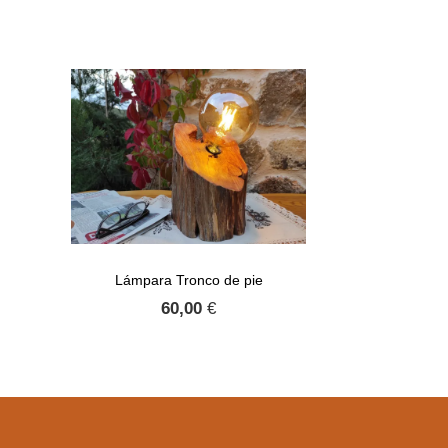
Lámpara Tronco de pie
60,00
€