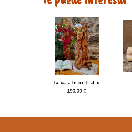
Lámpara Tronco Enebro
190,00
€