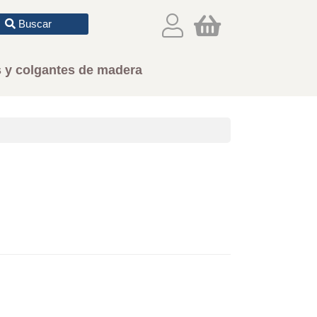
Buscar
 y colgantes de madera