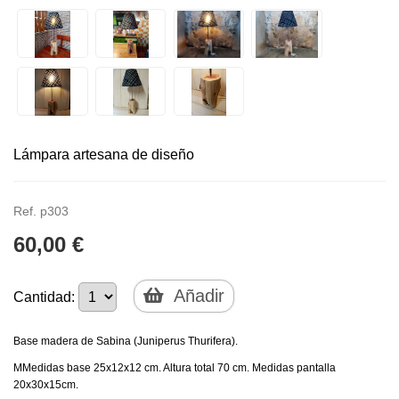
Lámpara artesana de diseño
Ref. p303
60,00 €
Añadir
Cantidad:
Base madera de Sabina (Juniperus Thurifera).
MMedidas base 25x12x12 cm. Altura total 70 cm. Medidas pantalla
20x30x15cm.